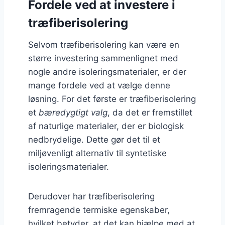
Fordele ved at investere i
træfiberisolering
Selvom træfiberisolering kan være en
større investering sammenlignet med
nogle andre isoleringsmaterialer, er der
mange fordele ved at vælge denne
løsning. For det første er træfiberisolering
et
bæredygtigt valg
, da det er fremstillet
af naturlige materialer, der er biologisk
nedbrydelige. Dette gør det til et
miljøvenligt alternativ til syntetiske
isoleringsmaterialer.
Derudover har træfiberisolering
fremragende termiske egenskaber,
hvilket betyder, at det kan hjælpe med at