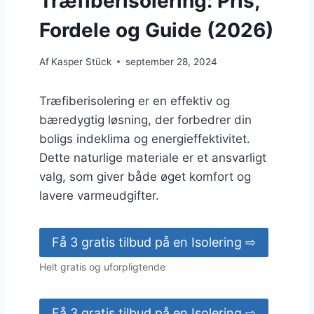
Træfiberisolering: Pris,
Fordele og Guide (2026)
Af
Kasper Stück
september 28, 2024
Træfiberisolering er en effektiv og
bæredygtig løsning, der forbedrer din
boligs indeklima og energieffektivitet.
Dette naturlige materiale er et ansvarligt
valg, som giver både øget komfort og
lavere varmeudgifter.
Få 3 gratis tilbud på en Isolering ⇨
Helt gratis og uforpligtende
Få 3 gratis tilbud på en Isolering ⇨