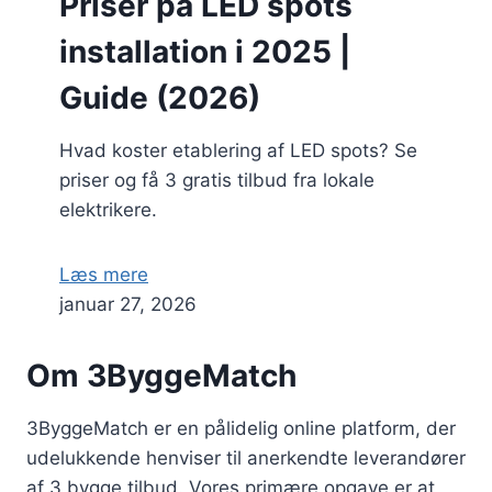
Priser på LED spots
installation i 2025 |
Guide (2026)
Hvad koster etablering af LED spots? Se
priser og få 3 gratis tilbud fra lokale
elektrikere.
Læs mere
januar 27, 2026
Om 3ByggeMatch
3ByggeMatch er en pålidelig online platform, der
udelukkende henviser til anerkendte leverandører
af 3 bygge tilbud. Vores primære opgave er at