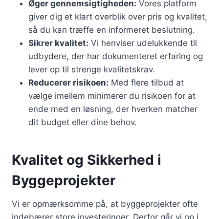
Øger gennemsigtigheden:
Vores platform
giver dig et klart overblik over pris og kvalitet,
så du kan træffe en informeret beslutning.
Sikrer kvalitet:
Vi henviser udelukkende til
udbydere, der har dokumenteret erfaring og
lever op til strenge kvalitetskrav.
Reducerer risikoen:
Med flere tilbud at
vælge imellem minimerer du risikoen for at
ende med en løsning, der hverken matcher
dit budget eller dine behov.
Kvalitet og Sikkerhed i
Byggeprojekter
Vi er opmærksomme på, at byggeprojekter ofte
indebærer store investeringer. Derfor går vi op i,