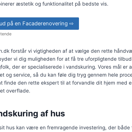
inerer æstetik og funktionalitet på bedste vis.
lbud på en Facaderenovering ⇨
igtende
k forstår vi vigtigheden af at vælge den rette håndværk
lbyder vi dig muligheden for at få tre uforpligtende tilbud
folk, der er specialiserede i vandskuring. Vores mål er at
et og service, så du kan føle dig tryg gennem hele pro
 finde den rette ekspert til at forvandle dit hjem med
et overflade.
ndskuring af hus
sit hus kan være en fremragende investering, der både 