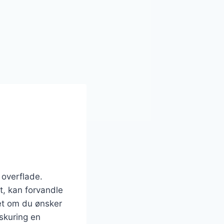
 overflade.
t, kan forvandle
et om du ønsker
dskuring en