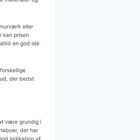
murværk eller
e kan prisen
ltid en god idé
forskellige
ud, der bedst
 at være grundig i
 naboer, der har
god indikation af