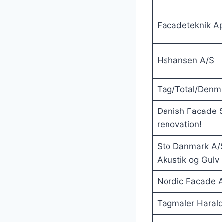
Facadeteknik A
Hshansen A/S
Tag/Total/Denm
Danish Facade S
renovation!
Sto Danmark A/S 
Akustik og Gulv
Nordic Facade 
Tagmaler Harald