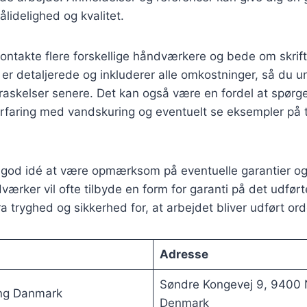
idelighed og kvalitet.
ntakte flere forskellige håndværkere og bede om skriftl
e er detaljerede og inkluderer alle omkostninger, så du 
askelser senere. Det kan også være en fordel at spørge 
faring med vandskuring og eventuelt se eksempler på ti
 god idé at være opmærksom på eventuelle garantier og 
værker vil ofte tilbyde en form for garanti på det udført
a tryghed og sikkerhed for, at arbejdet bliver udført orde
Adresse
Søndre Kongevej 9, 9400 
ng Danmark
Denmark