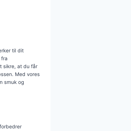
er til dit
 fra
 sikre, at du får
cessen. Med vores
 en smuk og
forbedrer