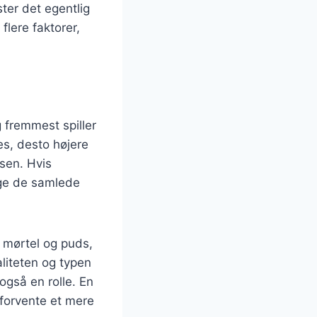
ter det egentlig
flere faktorer,
 fremmest spiller
es, desto højere
isen. Hvis
øge de samlede
f mørtel og puds,
liteten og typen
også en rolle. En
forvente et mere