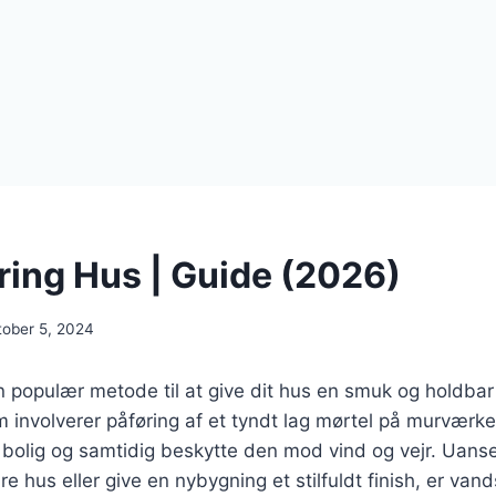
ing Hus | Guide (2026)
tober 5, 2024
 populær metode til at give dit hus en smuk og holdbar
 involverer påføring af et tyndt lag mørtel på murværke
 bolig og samtidig beskytte den mod vind og vejr. Uans
re hus eller give en nybygning et stilfuldt finish, er van