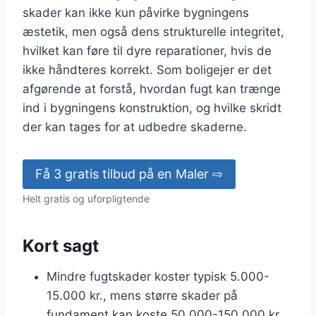
skader kan ikke kun påvirke bygningens
æstetik, men også dens strukturelle integritet,
hvilket kan føre til dyre reparationer, hvis de
ikke håndteres korrekt. Som boligejer er det
afgørende at forstå, hvordan fugt kan trænge
ind i bygningens konstruktion, og hvilke skridt
der kan tages for at udbedre skaderne.
Få 3 gratis tilbud på en Maler ⇨
Helt gratis og uforpligtende
Kort sagt
Mindre fugtskader koster typisk 5.000-
15.000 kr., mens større skader på
fundament kan koste 50.000-150.000 kr.