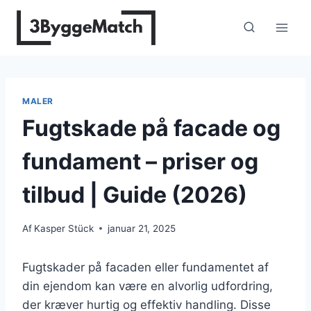
Fortsæt
til
indhold
MALER
Fugtskade på facade og
fundament – priser og
tilbud | Guide (2026)
Af
Kasper Stück
januar 21, 2025
Fugtskader på facaden eller fundamentet af
din ejendom kan være en alvorlig udfordring,
der kræver hurtig og effektiv handling. Disse