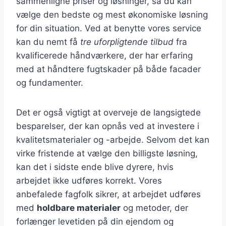
sammenligne priser og løsninger, så du kan
vælge den bedste og mest økonomiske løsning
for din situation. Ved at benytte vores service
kan du nemt få
tre uforpligtende tilbud
fra
kvalificerede håndværkere, der har erfaring
med at håndtere fugtskader på både facader
og fundamenter.
Det er også vigtigt at overveje de langsigtede
besparelser, der kan opnås ved at investere i
kvalitetsmaterialer og -arbejde. Selvom det kan
virke fristende at vælge den billigste løsning,
kan det i sidste ende blive dyrere, hvis
arbejdet ikke udføres korrekt. Vores
anbefalede fagfolk sikrer, at arbejdet udføres
med
holdbare materialer
og metoder, der
forlænger levetiden på din ejendom og