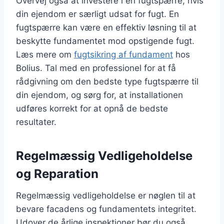
Overvej også at investere i en fugtspærre, hvis
din ejendom er særligt udsat for fugt. En
fugtspærre kan være en effektiv løsning til at
beskytte fundamentet mod opstigende fugt.
Læs mere om
fugtsikring af fundament
hos
Bolius. Tal med en professionel for at få
rådgivning om den bedste type fugtspærre til
din ejendom, og sørg for, at installationen
udføres korrekt for at opnå de bedste
resultater.
Regelmæssig Vedligeholdelse
og Reparation
Regelmæssig vedligeholdelse er nøglen til at
bevare facadens og fundamentets integritet.
Udover de årlige inspektioner bør du også