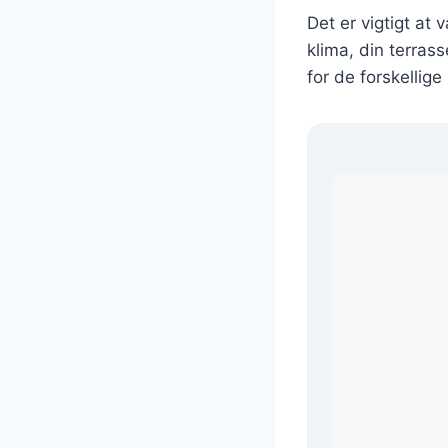
Det er vigtigt at 
klima, din terras
for de forskellig