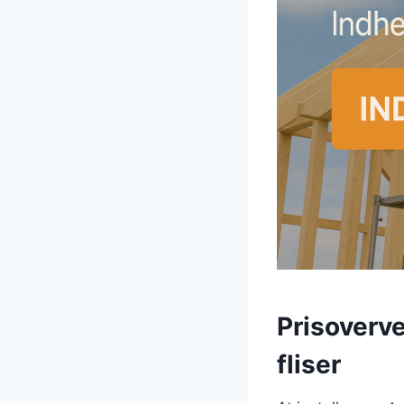
Prisoverve
fliser