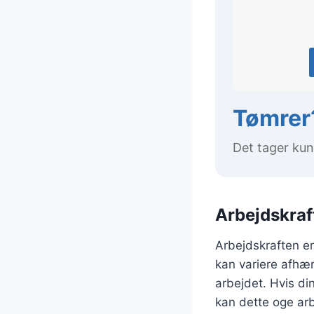
Tømrer?
Det tager kun
Arbejdskraft
Arbejdskraften er
kan variere afhæn
arbejdet. Hvis di
kan dette oge arb