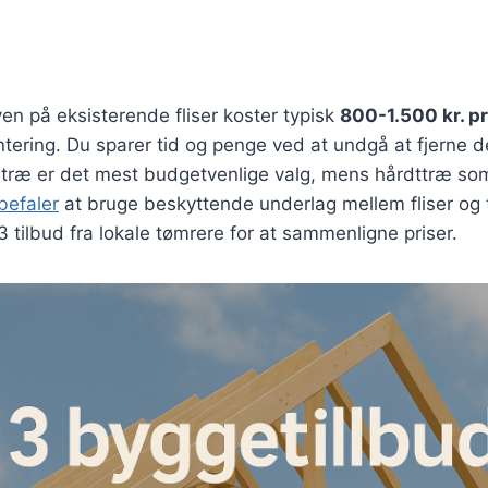
en på eksisterende fliser koster typisk
800-1.500 kr. pr
tering. Du sparer tid og penge ved at undgå at fjerne de
træ er det mest budgetvenlige valg, mens hårdttræ som
befaler
at bruge beskyttende underlag mellem fliser og t
 tilbud fra lokale tømrere for at sammenligne priser.