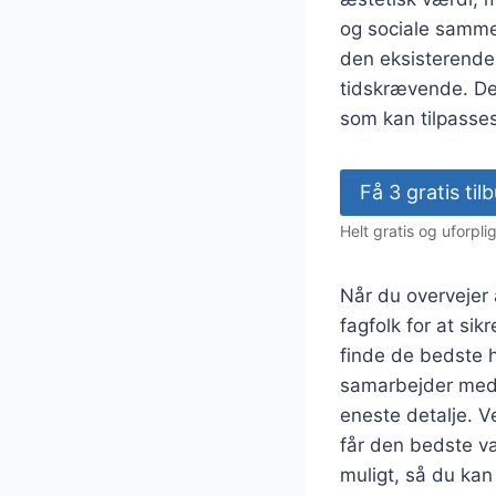
og sociale samme
den eksisterende 
tidskrævende. De
som kan tilpasses 
Få 3 gratis ti
Helt gratis og uforpl
Når du overvejer a
fagfolk for at si
finde de bedste h
samarbejder med e
eneste detalje. V
får den bedste væ
muligt, så du kan