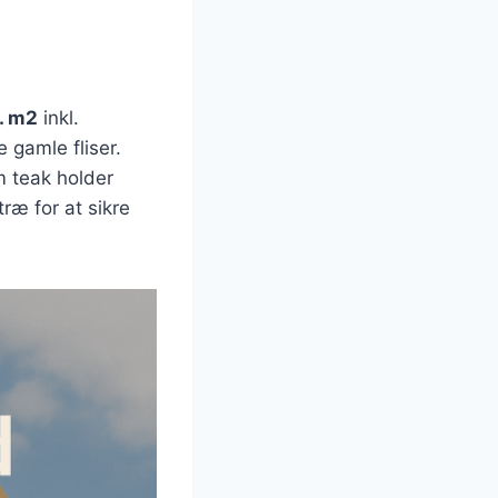
. m2
inkl.
 gamle fliser.
 teak holder
ræ for at sikre