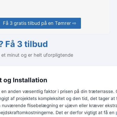
Få 3 gratis tilbud på en Tømrer ⇨
 Få 3 tilbud
 et minut og er helt uforpligtende
 og Installation
 en anden væsentlig faktor i prisen på din træterrasse
gigt af projektets kompleksitet og den tid, det tager at
n nuværende flisebelægning er ujævn eller kræver ekstr
ejdskraftomkostningerne. Det er derfor vigtigt at få en