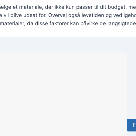
vælge et materiale, der ikke kun passer til dit budget, me
se vil blive udsat for. Overvej også levetiden og vedlige
e materialer, da disse faktorer kan påvirke de langsigted
F