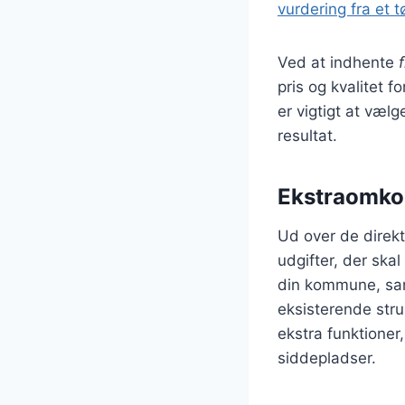
vurdering fra et 
Ved at indhente
pris og kvalitet fo
er vigtigt at væl
resultat.
Ekstraomkos
Ud over de direkt
udgifter, der skal
din kommune, samt 
eksisterende stru
ekstra funktioner
siddepladser.