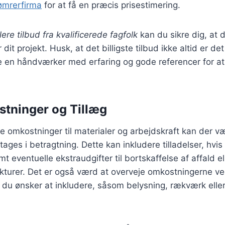
tømrerfirma
for at få en præcis prisestimering.
flere tilbud fra kvalificerede fagfolk
kan du sikre dig, at 
r dit projekt. Husk, at det billigste tilbud ikke altid er d
ge en håndværker med erfaring og gode referencer for at 
tninger og Tillæg
e omkostninger til materialer og arbejdskraft kan der v
 tages i betragtning. Dette kan inkludere tilladelser, hvi
eventuelle ekstraudgifter til bortskaffelse af affald ell
kturer. Det er også værd at overveje omkostningerne ve
, du ønsker at inkludere, såsom belysning, rækværk ell