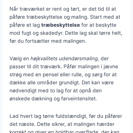
Når træværket er rent og tørt, er det tid til at
påføre træbeskyttelse og maling. Start med at
påføre et lag
træbeskyttelse
for at beskytte
mod fugt og skadedyr. Dette lag skal tørre helt,
før du fortsætter med malingen.
Vælg en
højkvalitets udendørsmaling
, der
passer til dit træværk. Påfør malingen i jævne
strøg med en pensel eller rulle, og sørg for at
dække alle områder grundigt. Det kan være
nødvendigt med to lag for at opnå den
ønskede dækning og farveintensitet.
Lad hvert lag tørre fuldstændigt, før du påfører
det næste. Dette sikrer, at malingen hærder
korrekt og giver en holdbar overflade, der kan