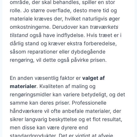
område, der skal behandles, spiller en stor
rolle. Jo større overflade, desto mere tid og
materiale kræves der, hvilket naturligvis øger
omkostningerne. Derudover kan
træværkets
tilstand
også have indflydelse. Hvis træet er i
dårlig stand og kræver ekstra forberedelse,
såsom reparationer eller dybdegående
rengøring, vil dette også påvirke prisen.
En anden væsentlig faktor er
valget af
materialer
. Kvaliteten af maling og
rengøringsmidler kan variere betydeligt, og det
samme kan deres priser. Professionelle
håndværkere vil ofte anbefale materialer, der
sikrer langvarig beskyttelse og et flot resultat,
men disse kan være dyrere end
standardprodukter. Det er vigtigt at afveje