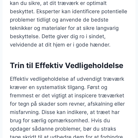
kan du sikre, at dit træværk er optimalt
beskyttet. Eksperter kan identificere potentielle
problemer tidligt og anvende de bedste
teknikker og materialer for at sikre langvarig
beskyttelse. Dette giver dig ro i sindet,
velvidende at dit hjem er i gode hænder.
Trin til Effektiv Vedligeholdelse
Effektiv vedligeholdelse af udvendigt træværk
kræver en systematisk tilgang. Først og
fremmest er det vigtigt at inspicere træværket
for tegn på skader som revner, afskalning eller
misfarvning. Disse kan indikere, at træet har
brug for særlig opmærksomhed. Hvis du
opdager sådanne problemer, bør du straks
tage skridt til at udbedre dem for at forhindre