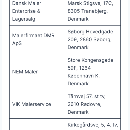
Dansk Maler
Marsk Stigsvej 17C,
Enterprise &
8305 Tranebjerg,
Lagersalg
Denmark
Søborg Hovedgade
Malerfirmaet DMR
209, 2860 Søborg,
ApS
Denmark
Store Kongensgade
59F, 1264
NEM Maler
København K,
Denmark
Tårnvej 57, st tv,
VIK Malerservice
2610 Rødovre,
Denmark
Kirkegårdsvej 5, 4. tv,