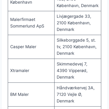
København
København, Denmark
Livjægergade 33,
Malerfirmaet
2100 København,
Sommerlund ApS
Denmark
Silkeborggade 5, st.
Casper Maler
tv, 2100 København,
Denmark
Skimmedevej 7,
Xtramaler
4390 Vipperød,
Denmark
Håndværkervej 3A,
BM Maler
7120 Vejle Ø,
Denmark