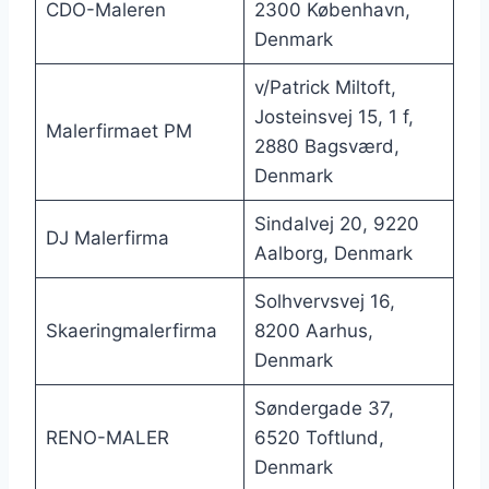
CDO-Maleren
2300 København,
Denmark
v/Patrick Miltoft,
Josteinsvej 15, 1 f,
Malerfirmaet PM
2880 Bagsværd,
Denmark
Sindalvej 20, 9220
DJ Malerfirma
Aalborg, Denmark
Solhvervsvej 16,
Skaeringmalerfirma
8200 Aarhus,
Denmark
Søndergade 37,
RENO-MALER
6520 Toftlund,
Denmark