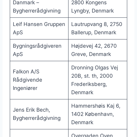
Danmark –
2800 Kongens
Bygherrerådgivning
Lyngby, Denmark
Leif Hansen Gruppen
Lautrupvang 8, 2750
ApS
Ballerup, Denmark
Bygningsrådgiveren
Højdevej 42, 2670
ApS
Greve, Denmark
Dronning Olgas Vej
Falkon A/S
20B, st. th, 2000
Rådgivende
Frederiksberg,
Ingeniører
Denmark
Hammershøis Kaj 6,
Jens Erik Bech,
1402 København,
Bygherrerådgivning
Denmark
Overgaden Oven