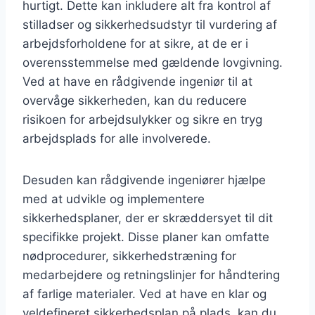
hurtigt. Dette kan inkludere alt fra kontrol af
stilladser og sikkerhedsudstyr til vurdering af
arbejdsforholdene for at sikre, at de er i
overensstemmelse med gældende lovgivning.
Ved at have en rådgivende ingeniør til at
overvåge sikkerheden, kan du reducere
risikoen for arbejdsulykker og sikre en tryg
arbejdsplads for alle involverede.
Desuden kan rådgivende ingeniører hjælpe
med at udvikle og implementere
sikkerhedsplaner, der er skræddersyet til dit
specifikke projekt. Disse planer kan omfatte
nødprocedurer, sikkerhedstræning for
medarbejdere og retningslinjer for håndtering
af farlige materialer. Ved at have en klar og
veldefineret sikkerhedsplan på plads, kan du