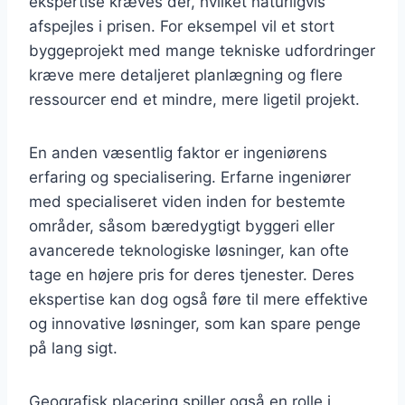
ekspertise kræves der, hvilket naturligvis
afspejles i prisen. For eksempel vil et stort
byggeprojekt med mange tekniske udfordringer
kræve mere detaljeret planlægning og flere
ressourcer end et mindre, mere ligetil projekt.
En anden væsentlig faktor er ingeniørens
erfaring og specialisering. Erfarne ingeniører
med specialiseret viden inden for bestemte
områder, såsom bæredygtigt byggeri eller
avancerede teknologiske løsninger, kan ofte
tage en højere pris for deres tjenester. Deres
ekspertise kan dog også føre til mere effektive
og innovative løsninger, som kan spare penge
på lang sigt.
Geografisk placering spiller også en rolle i