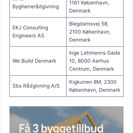
1161 København,
Bygherrerådgivning
Denmark
Blegdamsvej 58,
EKJ Consulting
2100 København,
Engineers AS
Denmark
Inge Lehmanns Gade
We Build Denmark
10, 8000 Aarhus
Centrum, Denmark
Kigkurren 8M, 2300
Sbs Rådgivning A/S
København, Denmark