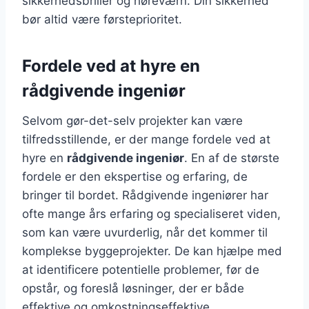
sikkerhedsbriller og høreværn. Din sikkerhed
bør altid være førsteprioritet.
Fordele ved at hyre en
rådgivende ingeniør
Selvom gør-det-selv projekter kan være
tilfredsstillende, er der mange fordele ved at
hyre en
rådgivende ingeniør
. En af de største
fordele er den ekspertise og erfaring, de
bringer til bordet. Rådgivende ingeniører har
ofte mange års erfaring og specialiseret viden,
som kan være uvurderlig, når det kommer til
komplekse byggeprojekter. De kan hjælpe med
at identificere potentielle problemer, før de
opstår, og foreslå løsninger, der er både
effektive og omkostningseffektive.