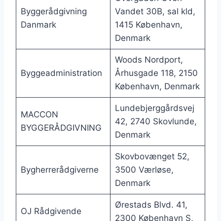
Byggerådgivning
Vandet 30B, sal kld,
Danmark
1415 København,
Denmark
Woods Nordport,
Byggeadministration
Århusgade 118, 2150
København, Denmark
Lundebjerggårdsvej
MACCON
42, 2740 Skovlunde,
BYGGERÅDGIVNING
Denmark
Skovbovænget 52,
Bygherrerådgiverne
3500 Værløse,
Denmark
Ørestads Blvd. 41,
OJ Rådgivende
2300 København S,