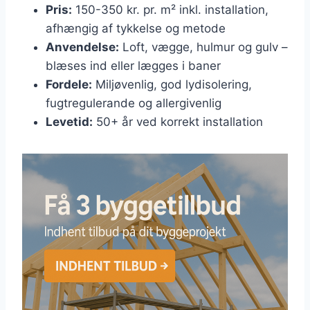
Pris:
150-350 kr. pr. m² inkl. installation,
afhængig af tykkelse og metode
Anvendelse:
Loft, vægge, hulmur og gulv –
blæses ind eller lægges i baner
Fordele:
Miljøvenlig, god lydisolering,
fugtregulerande og allergivenlig
Levetid:
50+ år ved korrekt installation