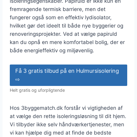
isoleringsegenskaber. Papiruld er ikke kun en
fremragende termisk barriere, men det
fungerer også som en effektiv lydisolator,
hvilket gør det ideelt til både nye byggerier og
renoveringsprojekter. Ved at vælge papiruld
kan du opnå en mere komfortabel bolig, der er
både energieffektiv og miljøvenlig.
Få 3 gratis tilbud på en Hulmursisolering
⇨
Helt gratis og uforpligtende
Hos 3byggematch.dk forstår vi vigtigheden af
at vælge den rette isoleringsløsning til dit hjem.
Vi tilbyder ikke selv håndværkertjenester, men
vi kan hjælpe dig med at finde de bedste