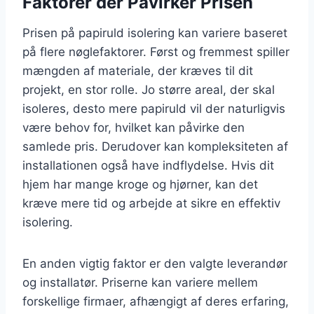
Faktorer der Påvirker Prisen
Prisen på papiruld isolering kan variere baseret
på flere nøglefaktorer. Først og fremmest spiller
mængden af materiale, der kræves til dit
projekt, en stor rolle. Jo større areal, der skal
isoleres, desto mere papiruld vil der naturligvis
være behov for, hvilket kan påvirke den
samlede pris. Derudover kan kompleksiteten af
installationen også have indflydelse. Hvis dit
hjem har mange kroge og hjørner, kan det
kræve mere tid og arbejde at sikre en effektiv
isolering.
En anden vigtig faktor er den valgte leverandør
og installatør. Priserne kan variere mellem
forskellige firmaer, afhængigt af deres erfaring,