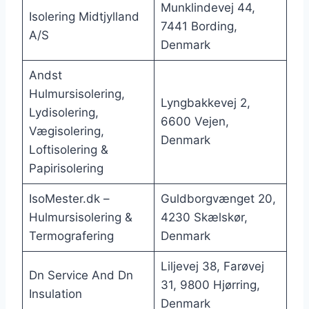
Munklindevej 44,
Isolering Midtjylland
7441 Bording,
A/S
Denmark
Andst
Hulmursisolering,
Lyngbakkevej 2,
Lydisolering,
6600 Vejen,
Vægisolering,
Denmark
Loftisolering &
Papirisolering
IsoMester.dk –
Guldborgvænget 20,
Hulmursisolering &
4230 Skælskør,
Termografering
Denmark
Liljevej 38, Farøvej
Dn Service And Dn
31, 9800 Hjørring,
Insulation
Denmark