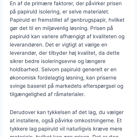
En af de primære faktorer, der påvirker prisen
på papiruld isolering, er selve materialet.
Papiruld er fremstillet af genbrugspapir, hvilket
gør det til en miljøvenlig løsning. Prisen på
papiruld kan variere afhængigt af kvaliteten og
leverandøren. Det er vigtigt at vælge en
leverandør, der tilbyder høj kvalitet, da dette
sikrer bedre isoleringsevne og længere
holdbarhed. Selvom papiruld generelt er en
økonomisk fordelagtig løsning, kan priserne
svinge baseret på markedets efterspørgsel og
tilgængelighed af råmaterialer.
Derudover kan tykkelsen af det lag, du vælger
at installere, også påvirke omkostningerne. Et
tykkere lag papiruld vil naturligvis kræve mere
materiale, hvilket kan øge prisen. Det er dog