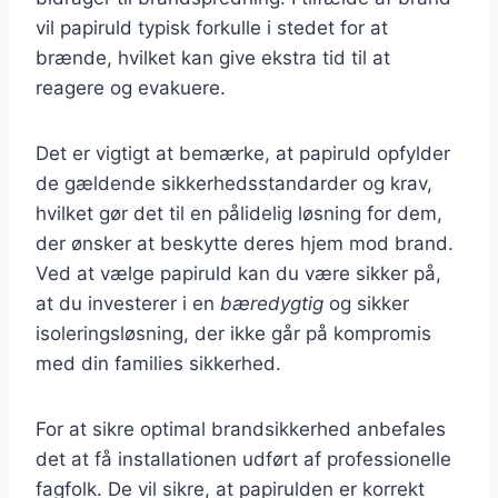
vil papiruld typisk forkulle i stedet for at
brænde, hvilket kan give ekstra tid til at
reagere og evakuere.
Det er vigtigt at bemærke, at papiruld opfylder
de gældende sikkerhedsstandarder og krav,
hvilket gør det til en pålidelig løsning for dem,
der ønsker at beskytte deres hjem mod brand.
Ved at vælge papiruld kan du være sikker på,
at du investerer i en
bæredygtig
og sikker
isoleringsløsning, der ikke går på kompromis
med din families sikkerhed.
For at sikre optimal brandsikkerhed anbefales
det at få installationen udført af professionelle
fagfolk. De vil sikre, at papirulden er korrekt