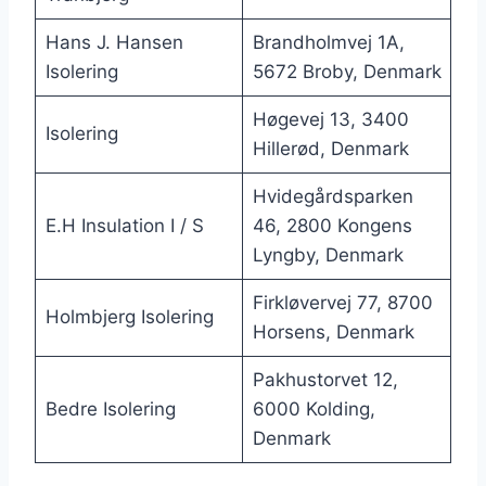
Hans J. Hansen
Brandholmvej 1A,
Isolering
5672 Broby, Denmark
Høgevej 13, 3400
Isolering
Hillerød, Denmark
Hvidegårdsparken
E.H Insulation I / S
46, 2800 Kongens
Lyngby, Denmark
Firkløvervej 77, 8700
Holmbjerg Isolering
Horsens, Denmark
Pakhustorvet 12,
Bedre Isolering
6000 Kolding,
Denmark