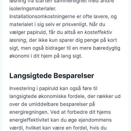
løsning fra starten sammenlignet med andre
isoleringsmaterialer.
Installationsomkostningerne er ofte lavere, og
materialet i sig selv er prisvenligt. Når du
vælger papiruld, får du altså en
kosteffektiv
løsning
, der ikke kun sparer dig penge på kort
sigt, men også bidrager til en mere bæredygtig
økonomi i dit hjem på lang sigt.
Langsigtede Besparelser
Investering i papiruld kan også føre til
langsigtede økonomiske fordele, der rækker ud
over de umiddelbare besparelser på
energiregningen. Ved at forbedre dit hjems
energieffektivitet kan du øge ejendommens
værdi, hvilket kan være en fordel, hvis du