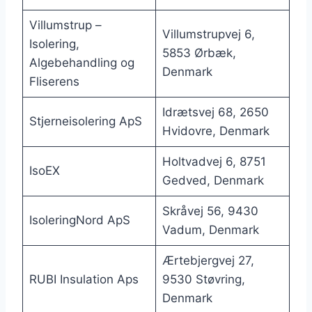
Villumstrup –
Villumstrupvej 6,
Isolering,
5853 Ørbæk,
Algebehandling og
Denmark
Fliserens
Idrætsvej 68, 2650
Stjerneisolering ApS
Hvidovre, Denmark
Holtvadvej 6, 8751
IsoEX
Gedved, Denmark
Skråvej 56, 9430
IsoleringNord ApS
Vadum, Denmark
Ærtebjergvej 27,
RUBI Insulation Aps
9530 Støvring,
Denmark