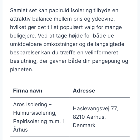
Samlet set kan papiruld isolering tilbyde en
attraktiv balance mellem pris og ydeevne,
hvilket gør det til et populært valg for mange
boligejere. Ved at tage højde for både de
umiddelbare omkostninger og de langsigtede
besparelser kan du træffe en velinformeret
beslutning, der gavner både din pengepung og
planeten.
Firma navn
Adresse
Aros Isolering –
Haslevangsvej 77,
Hulmursisolering,
8210 Aarhus,
Papirisolering m.m. i
Denmark
Århus