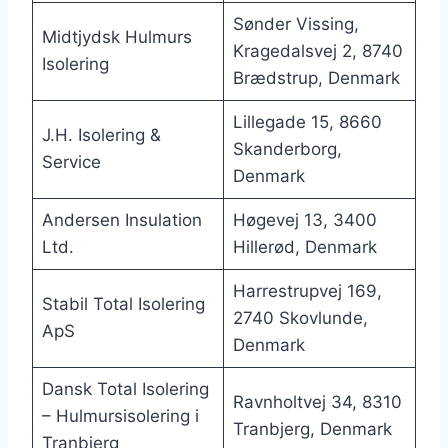
Sønder Vissing,
Midtjydsk Hulmurs
Kragedalsvej 2, 8740
Isolering
Brædstrup, Denmark
Lillegade 15, 8660
J.H. Isolering &
Skanderborg,
Service
Denmark
Andersen Insulation
Høgevej 13, 3400
Ltd.
Hillerød, Denmark
Harrestrupvej 169,
Stabil Total Isolering
2740 Skovlunde,
ApS
Denmark
Dansk Total Isolering
Ravnholtvej 34, 8310
– Hulmursisolering i
Tranbjerg, Denmark
Tranbjerg