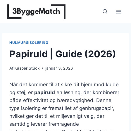
Fortsæt
til
indhold
HULMURSISOLERING
Papiruld | Guide (2026)
Af
Kasper Stück
januar 3, 2026
Når det kommer til at sikre dit hjem mod kulde
og støj, er
papiruld
en løsning, der kombinerer
både effektivitet og bæredygtighed. Denne
type isolering er fremstillet af genbrugspapir,
hvilket gør det til et miljøvenligt valg, der
samtidig leverer fremragende