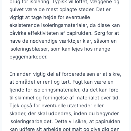
brug for isolering. Typisk vil loftet, væggene og
gulvet være de mest oplagte steder. Det er
vigtigt at tage højde for eventuelle
eksisterende isoleringsmaterialer, da disse kan
påvirke effektiviteten af papirulden. Sørg for at
have de nødvendige værktøjer klar, såsom en
isoleringsblæser, som kan lejes hos mange
byggemarkeder.
En anden vigtig del af forberedelsen er at sikre,
at området er rent og tørt. Fugt kan være en
fjende for isoleringsmaterialer, da det kan føre
til skimmel og forringelse af materialet over tid.
Tjek også for eventuelle utætheder eller
skader, der skal udbedres, inden du begynder
isoleringsarbejdet. Dette vil sikre, at papirulden
kan udføre sit arbejde optimalt og give dig den