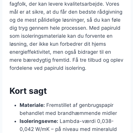
fagfolk, der kan levere kvalitetsarbejde. Vores
mål er at sikre, at du får den bedste rådgivning
og de mest pålidelige løsninger, så du kan føle
dig tryg gennem hele processen. Med papiruld
som isoleringsmateriale kan du forvente en
løsning, der ikke kun forbedrer dit hjems
energieffektivitet, men også bidrager til en
mere bæredygtig fremtid. Få tre tilbud og oplev
fordelene ved papiruld isolering.
Kort sagt
Materiale:
Fremstillet af genbrugspapir
behandlet med brandhæmmende midler
Isoleringsevne:
Lambda-værdi 0,038-
0,042 W/mK – på niveau med mineraluld