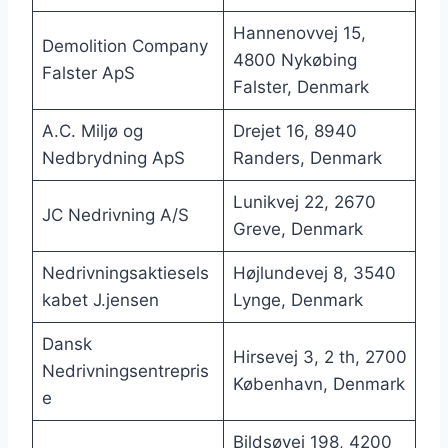
Hannenovvej 15,
Demolition Company
4800 Nykøbing
Falster ApS
Falster, Denmark
A.C. Miljø og
Drejet 16, 8940
Nedbrydning ApS
Randers, Denmark
Lunikvej 22, 2670
JC Nedrivning A/S
Greve, Denmark
Nedrivningsaktiesels
Højlundevej 8, 3540
kabet J.jensen
Lynge, Denmark
Dansk
Hirsevej 3, 2 th, 2700
Nedrivningsentrepris
København, Denmark
e
Bildsøvej 198, 4200