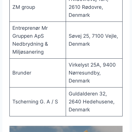
ZM group
2610 Rødovre,
Denmark
Entreprenør Mr
Gruppen ApS
Søvej 25, 7100 Vejle,
Nedbrydning &
Denmark
Miljøsanering
Virkelyst 25A, 9400
Brunder
Nørresundby,
Denmark
Guldalderen 32,
Tscherning G. A / S
2640 Hedehusene,
Denmark