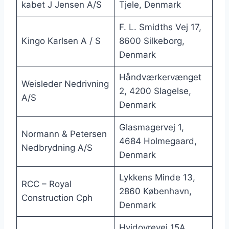
kabet J Jensen A/S
Tjele, Denmark
F. L. Smidths Vej 17,
Kingo Karlsen A / S
8600 Silkeborg,
Denmark
Håndværkervænget
Weisleder Nedrivning
2, 4200 Slagelse,
A/S
Denmark
Glasmagervej 1,
Normann & Petersen
4684 Holmegaard,
Nedbrydning A/S
Denmark
Lykkens Minde 13,
RCC – Royal
2860 København,
Construction Cph
Denmark
Hvidovrevej 15A,