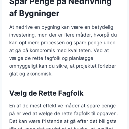
Spar Penge på Nedrivning
af Bygninger
At nedrive en bygning kan være en betydelig
investering, men der er flere måder, hvorpå du
kan optimere processen og spare penge uden
at gå på kompromis med kvaliteten. Ved at
vælge de rette fagfolk og planlægge
omhyggeligt kan du sikre, at projektet forløber
glat og økonomisk.
Vælg de Rette Fagfolk
En af de mest effektive måder at spare penge
på er ved at vælge de rette fagfolk til opgaven.
Det kan være fristende at gå efter det billigste
tilbud, men det er vigtigt at huske, at kvalitet