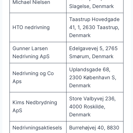
Michael Nielsen
Slagelse, Denmark
Taastrup Hovedgade
HTO nedrivning
41, 1, 2630 Taastrup,
Denmark
Gunner Larsen
Edelgavevej 5, 2765
Nedrivning ApS
Smørum, Denmark
Uplandsgade 68,
Nedrivning og Co
2300 København S,
Aps
Denmark
Store Valbyvej 236,
Kims Nedbrydning
4000 Roskilde,
ApS
Denmark
Nedrivningsaktiesels
Burrehøjvej 40, 8830