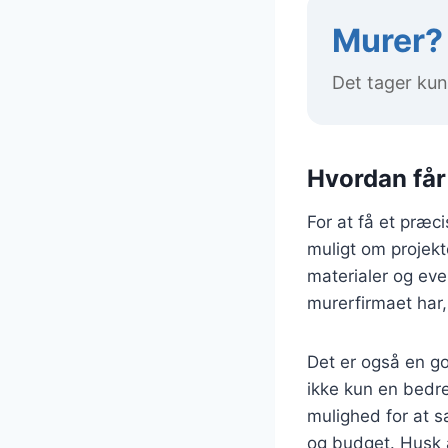
Murer? 
Det tager kun
Hvordan får
For at få et præc
muligt om projekt
materialer og eve
murerfirmaet har
Det er også en god
ikke kun en bedr
mulighed for at 
og budget. Husk a