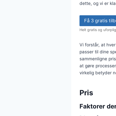
dette, og vi er kl
Få 3 gratis ti
Helt gratis og uforpl
Vi forstår, at hve
passer til dine sp
sammenligne prise
at gøre processe
virkelig betyder n
Pris
Faktorer der