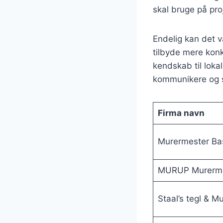
skal bruge på pr
Endelig kan det v
tilbyde mere kon
kendskab til loka
kommunikere og s
Firma navn
Murermester Ba
MURUP Murermes
Staal’s tegl & Mu