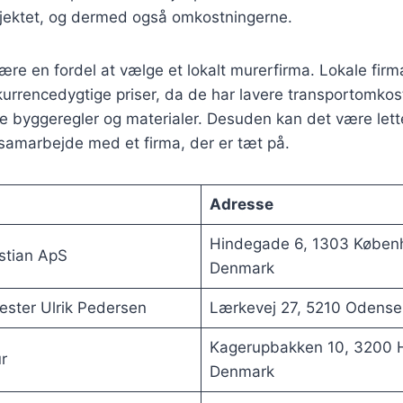
ojektet, og dermed også omkostningerne.
ære en fordel at vælge et lokalt murerfirma. Lokale firm
kurrencedygtige priser, da de har lavere transportomko
le byggeregler og materialer. Desuden kan det være lett
amarbejde med et firma, der er tæt på.
Adresse
Hindegade 6, 1303 Køben
stian ApS
Denmark
ter Ulrik Pedersen
Lærkevej 27, 5210 Odens
Kagerupbakken 10, 3200 H
r
Denmark