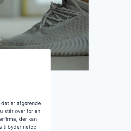
n det er afgørende
u står over for en
rerfirma, der kan
a tilbyder netop