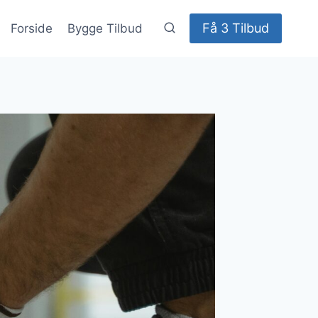
Få 3 Tilbud
Forside
Bygge Tilbud