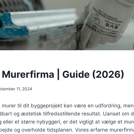
 Murerfirma | Guide (2026)
ptember 11, 2024
e murer til dit byggeprojekt kan være en udfordring, me
ldbart og æstetisk tilfredsstillende resultat. Uanset om d
 eller et større nybyggeri, er det vigtigt at vælge et mu
rbejde og overholde tidsplanen. Vores erfarne murerfirm