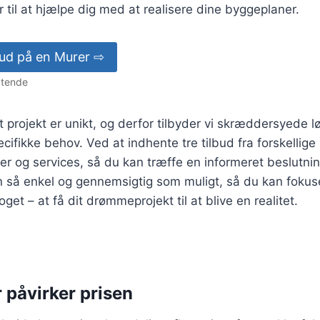
ar til at hjælpe dig med at realisere dine byggeplaner.
lbud på en Murer ⇨
igtende
rt projekt er unikt, og derfor tilbyder vi skræddersyede l
ecifikke behov. Ved at indhente tre tilbud fra forskellig
r og services, så du kan træffe en informeret beslutnin
n så enkel og gennemsigtig som muligt, så du kan fokus
oget – at få dit drømmeprojekt til at blive en realitet.
 påvirker prisen