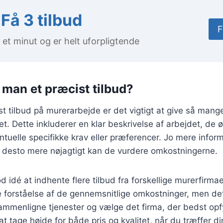
Få 3 tilbud
F
 et minut og er helt uforpligtende
 man et præcist tilbud?
ist tilbud på murerarbejde er det vigtigt at give så mang
et. Dette inkluderer en klar beskrivelse af arbejdet, de
ntuelle specifikke krav eller præferencer. Jo mere infor
, desto mere nøjagtigt kan de vurdere omkostningerne.
 idé at indhente flere tilbud fra forskellige murerfirmae
e forståelse af de gennemsnitlige omkostninger, men de
sammenligne tjenester og vælge det firma, der bedst op
t tage højde for både pris og kvalitet, når du træffer di