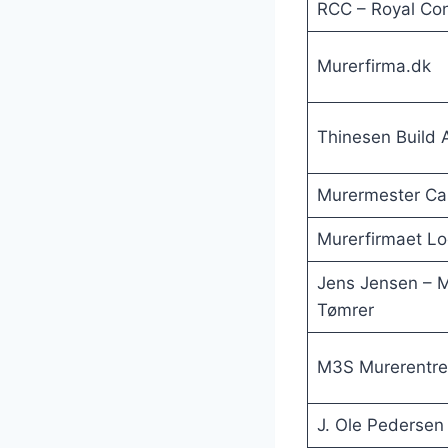
RCC – Royal Con
Murerfirma.dk
Thinesen Build 
Murermester Ca
Murerfirmaet L
Jens Jensen – M
Tømrer
M3S Murerentre
J. Ole Pedersen