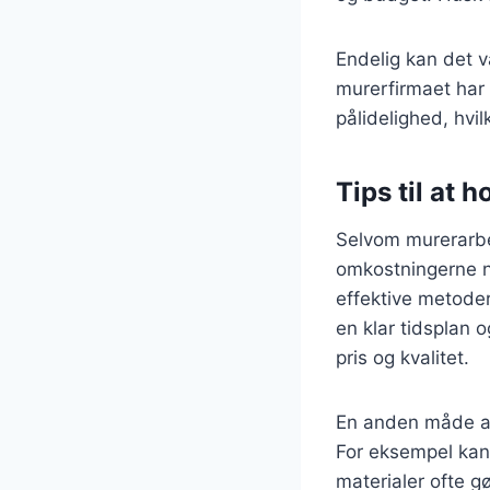
Endelig kan det v
murerfirmaet har
pålidelighed, hvil
Tips til at
Selvom murerarbej
omkostningerne n
effektive metoder
en klar tidsplan 
pris og kvalitet.
En anden måde at 
For eksempel kan
materialer ofte g