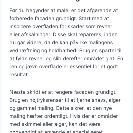
Før du begynder at male, er det afgørende at
forberede facaden grundigt. Start med at
inspicere overfladen for skader som revner
eller afskalninger. Disse skal repareres, inden
du går videre, da de kan påvirke malingens
vedhæftning og holdbarhed. Brug en spartel til
at fylde revner og slib derefter området glat. En
ren og jævn overflade er essentiel for et godt
resultat.
Næste skridt er at rengøre facaden grundigt.
Brug en højtryksrenser til at fjerne snavs, alger
og gammel maling. Dette sikrer, at den nye
maling hæfter ordentligt. Hvis der er områder
med skimmel eller alger, kan det være
nødvendigt at anvende et specialiseret