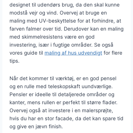
designet til udendørs brug, da den skal kunne
modstå vejr og vind. Overvej at bruge en
maling med UV-beskyttelse for at forhindre, at
farven falmer over tid. Derudover kan en maling
med skimmelresistens være en god
investering, især i fugtige områder. Se også
vores guide til
maling af hus udvendigt
for flere
tips.
Når det kommer til værktøj, er en god pensel
og en rulle med teleskopskaft uundværlige.
Pensler er ideelle til detaljerede områder og
kanter, mens rullen er perfekt til større flader.
Overvej også at investere i en malersprøjte,
hvis du har en stor facade, da det kan spare tid
og give en jævn finish.