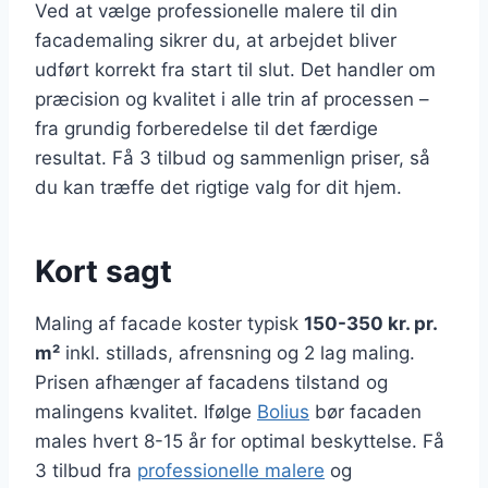
Ved at vælge professionelle malere til din
facademaling sikrer du, at arbejdet bliver
udført korrekt fra start til slut. Det handler om
præcision og kvalitet i alle trin af processen –
fra grundig forberedelse til det færdige
resultat. Få 3 tilbud og sammenlign priser, så
du kan træffe det rigtige valg for dit hjem.
Kort sagt
Maling af facade koster typisk
150-350 kr. pr.
m²
inkl. stillads, afrensning og 2 lag maling.
Prisen afhænger af facadens tilstand og
malingens kvalitet. Ifølge
Bolius
bør facaden
males hvert 8-15 år for optimal beskyttelse. Få
3 tilbud fra
professionelle malere
og