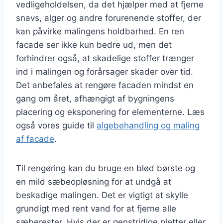
vedligeholdelsen, da det hjælper med at fjerne
snavs, alger og andre forurenende stoffer, der
kan påvirke malingens holdbarhed. En ren
facade ser ikke kun bedre ud, men det
forhindrer også, at skadelige stoffer trænger
ind i malingen og forårsager skader over tid.
Det anbefales at rengøre facaden mindst en
gang om året, afhængigt af bygningens
placering og eksponering for elementerne. Læs
også vores guide til
algebehandling og maling
af facade
.
Til rengøring kan du bruge en blød børste og
en mild sæbeopløsning for at undgå at
beskadige malingen. Det er vigtigt at skylle
grundigt med rent vand for at fjerne alle
sæberester. Hvis der er genstridige pletter eller