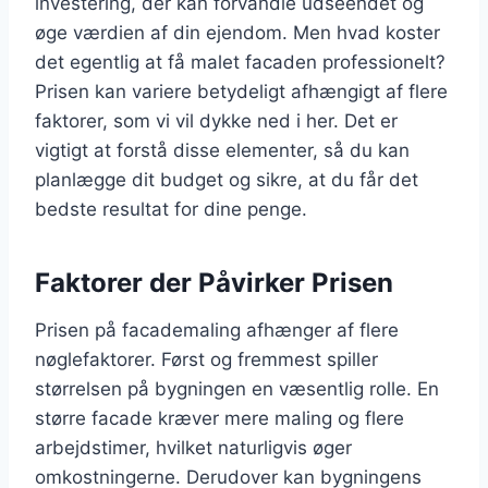
investering, der kan forvandle udseendet og
øge værdien af din ejendom. Men hvad koster
det egentlig at få malet facaden professionelt?
Prisen kan variere betydeligt afhængigt af flere
faktorer, som vi vil dykke ned i her. Det er
vigtigt at forstå disse elementer, så du kan
planlægge dit budget og sikre, at du får det
bedste resultat for dine penge.
Faktorer der Påvirker Prisen
Prisen på facademaling afhænger af flere
nøglefaktorer. Først og fremmest spiller
størrelsen på bygningen en væsentlig rolle. En
større facade kræver mere maling og flere
arbejdstimer, hvilket naturligvis øger
omkostningerne. Derudover kan bygningens