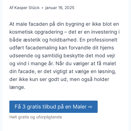
Af
Kasper Stück
januar 16, 2025
At male facaden på din bygning er ikke blot en
kosmetisk opgradering – det er en investering i
både æstetik og holdbarhed. En professionelt
udført facademaling kan forvandle dit hjems
udseende og samtidig beskytte det mod vejr
og vind i mange år. Når du vælger at få malet
din facade, er det vigtigt at vælge en løsning,
der ikke kun ser godt ud, men også holder
længe.
Få 3 gratis tilbud på en Maler ⇨
Helt gratis og uforpligtende