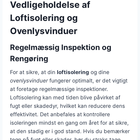
Vedligeholdelse af
Loftisolering og
Ovenlysvinduer
Regelmæssig Inspektion og
Rengøring
For at sikre, at din
loftisolering
og dine
ovenlysvinduer
fungerer optimalt, er det vigtigt
at foretage regelmæssige inspektioner.
Loftisolering kan med tiden blive påvirket af
fugt eller skadedyr, hvilket kan reducere dens
effektivitet. Det anbefales at kontrollere
isoleringen mindst en gang om året for at sikre,
at den stadig er i god stand. Hvis du bemærker
tegn på fugt eller skader, bør du straks tage