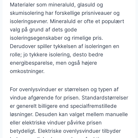
Materialer som mineraluld, glasuld og
skumisolering har forskellige prisniveauer og
isoleringsevner. Mineraluld er ofte et populært
valg på grund af dets gode
isoleringsegenskaber og rimelige pris.
Derudover spiller tykkelsen af isoleringen en
rolle; jo tykkere isolering, desto bedre
energibesparelse, men også højere
omkostninger.
For ovenlysvinduer er størrelsen og typen af
vindue afgørende for prisen. Standardstørrelser
er generelt billigere end specialfremstillede
løsninger. Desuden kan valget mellem manuelle
eller elektriske vinduer påvirke prisen
betydeligt. Elektriske ovenlysvinduer tilbyder