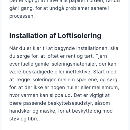
Det er vigtigt at have alle papirer i orden, før du
går i gang, for at undgå problemer senere i
processen.
Installation af Loftisolering
Når du er klar til at begynde installationen, skal
du sørge for, at loftet er rent og tørt. Fjern
eventuelle gamle isoleringsmaterialer, der kan
være beskadigede eller ineffektive. Start med
at lægge isoleringen mellem spærene, og sørg
for, at der ikke er nogen huller eller mellemrum,
hvor varmen kan slippe ud. Det er vigtigt at
bære passende beskyttelsesudstyr, såsom
handsker og maske, for at beskytte dig mod
støv og fibre.