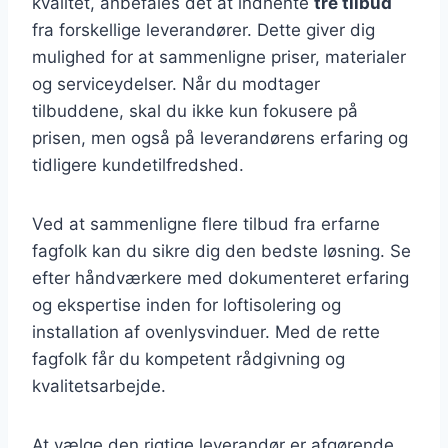
kvalitet, anbefales det at indhente
tre tilbud
fra forskellige leverandører. Dette giver dig
mulighed for at sammenligne priser, materialer
og serviceydelser. Når du modtager
tilbuddene, skal du ikke kun fokusere på
prisen, men også på leverandørens erfaring og
tidligere kundetilfredshed.
Ved at sammenligne flere tilbud fra erfarne
fagfolk kan du sikre dig den bedste løsning. Se
efter håndværkere med dokumenteret erfaring
og ekspertise inden for loftisolering og
installation af ovenlysvinduer. Med de rette
fagfolk får du kompetent rådgivning og
kvalitetsarbejde.
At vælge den rigtige leverandør er afgørende