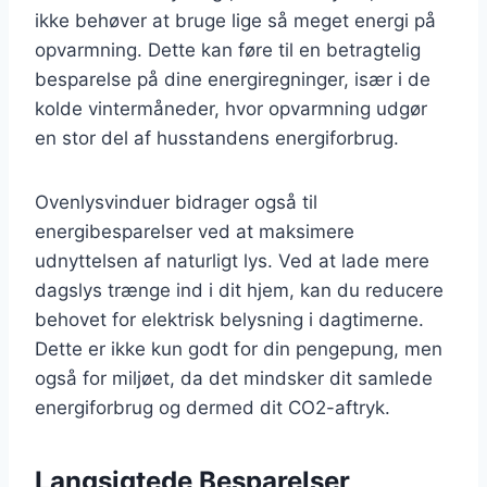
ikke behøver at bruge lige så meget energi på
opvarmning. Dette kan føre til en betragtelig
besparelse på dine energiregninger, især i de
kolde vintermåneder, hvor opvarmning udgør
en stor del af husstandens energiforbrug.
Ovenlysvinduer bidrager også til
energibesparelser ved at maksimere
udnyttelsen af naturligt lys. Ved at lade mere
dagslys trænge ind i dit hjem, kan du reducere
behovet for elektrisk belysning i dagtimerne.
Dette er ikke kun godt for din pengepung, men
også for miljøet, da det mindsker dit samlede
energiforbrug og dermed dit CO2-aftryk.
Langsigtede Besparelser