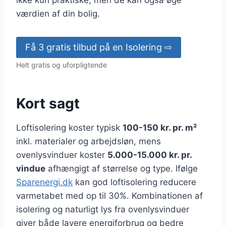
ikke kun praktiske, men de kan også øge
værdien af din bolig.
Få 3 gratis tilbud på en Isolering ⇨
Helt gratis og uforpligtende
Kort sagt
Loftisolering koster typisk
100-150 kr. pr. m²
inkl. materialer og arbejdsløn, mens
ovenlysvinduer koster
5.000-15.000 kr. pr.
vindue
afhængigt af størrelse og type. Ifølge
Sparenergi.dk
kan god loftisolering reducere
varmetabet med op til 30%. Kombinationen af
isolering og naturligt lys fra ovenlysvinduer
giver både lavere energiforbrug og bedre