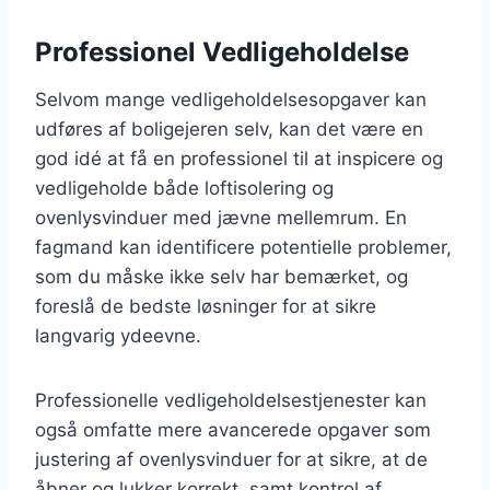
Professionel Vedligeholdelse
Selvom mange vedligeholdelsesopgaver kan
udføres af boligejeren selv, kan det være en
god idé at få en professionel til at inspicere og
vedligeholde både loftisolering og
ovenlysvinduer med jævne mellemrum. En
fagmand kan identificere potentielle problemer,
som du måske ikke selv har bemærket, og
foreslå de bedste løsninger for at sikre
langvarig ydeevne.
Professionelle vedligeholdelsestjenester kan
også omfatte mere avancerede opgaver som
justering af ovenlysvinduer for at sikre, at de
åbner og lukker korrekt, samt kontrol af