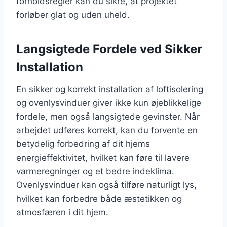
forholdsregler kan du sikre, at projektet
forløber glat og uden uheld.
Langsigtede Fordele ved Sikker
Installation
En sikker og korrekt installation af loftisolering
og ovenlysvinduer giver ikke kun øjeblikkelige
fordele, men også langsigtede gevinster. Når
arbejdet udføres korrekt, kan du forvente en
betydelig forbedring af dit hjems
energieffektivitet, hvilket kan føre til lavere
varmeregninger og et bedre indeklima.
Ovenlysvinduer kan også tilføre naturligt lys,
hvilket kan forbedre både æstetikken og
atmosfæren i dit hjem.