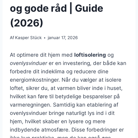
og gode råd | Guide
(2026)
Af
Kasper Stück
januar 17, 2026
At optimere dit hjem med
loftisolering
og
ovenlysvinduer
er en investering, der både kan
forbedre dit indeklima og reducere dine
energiomkostninger. Når du vælger at isolere
loftet, sikrer du, at varmen bliver inde i huset,
hvilket kan føre til betydelige besparelser på
varmeregningen. Samtidig kan etablering af
ovenlysvinduer bringe naturligt lys ind i dit
hjem, hvilket skaber en lysere og mere
indbydende atmosfære. Disse forbedringer er