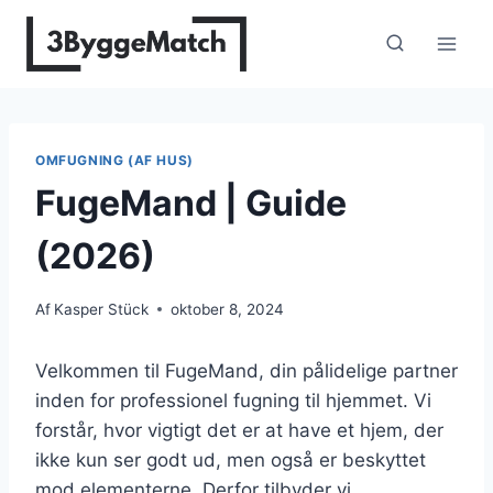
Fortsæt
til
indhold
OMFUGNING (AF HUS)
FugeMand | Guide
(2026)
Af
Kasper Stück
oktober 8, 2024
Velkommen til FugeMand, din pålidelige partner
inden for professionel fugning til hjemmet. Vi
forstår, hvor vigtigt det er at have et hjem, der
ikke kun ser godt ud, men også er beskyttet
mod elementerne. Derfor tilbyder vi