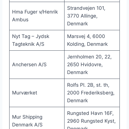
Strandvejen 101,
Hma Fuger v/Henrik
3770 Allinge,
Ambus
Denmark
Nyt Tag – Jydsk
Marsvej 4, 6000
Tagteknik A/S
Kolding, Denmark
Jernholmen 20, 22,
Anchersen A/S
2650 Hvidovre,
Denmark
Rolfs Pl. 2B, st. th,
Murværket
2000 Frederiksberg,
Denmark
Rungsted Havn 16F,
Mur Shipping
2960 Rungsted Kyst,
Denmark A/S
Denmark