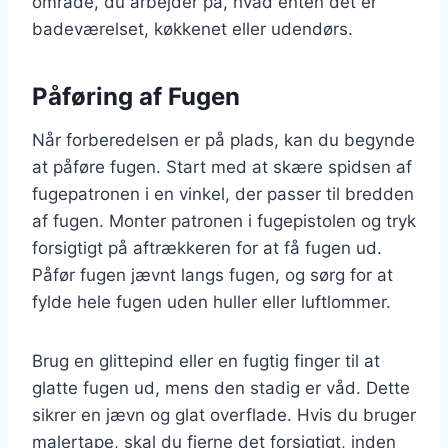
område, du arbejder på, hvad enten det er
badeværelset, køkkenet eller udendørs.
Påføring af Fugen
Når forberedelsen er på plads, kan du begynde
at påføre fugen. Start med at skære spidsen af
fugepatronen i en vinkel, der passer til bredden
af fugen. Monter patronen i fugepistolen og tryk
forsigtigt på aftrækkeren for at få fugen ud.
Påfør fugen jævnt langs fugen, og sørg for at
fylde hele fugen uden huller eller luftlommer.
Brug en glittepind eller en fugtig finger til at
glatte fugen ud, mens den stadig er våd. Dette
sikrer en jævn og glat overflade. Hvis du bruger
malertape, skal du fjerne det forsigtigt, inden