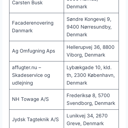
Carsten Busk
Denmark
Søndre Kongevej 9,
Facaderenovering
9400 Nørresundby,
Danmark
Denmark
Hellerupvej 36, 8800
Ag Omfugning Aps
Viborg, Denmark
affugter.nu –
Lybækgade 10, kld.
Skadeservice og
th, 2300 København,
udlejning
Denmark
Frederiksø 8, 5700
NH Towage A/S
Svendborg, Denmark
Lunikvej 34, 2670
Jydsk Tagteknik A/S
Greve, Denmark