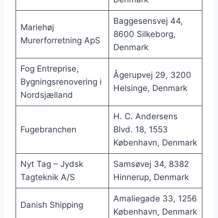
Baggesensvej 44,
Mariehøj
8600 Silkeborg,
Murerforretning ApS
Denmark
Fog Entreprise,
Ågerupvej 29, 3200
Bygningsrenovering i
Helsinge, Denmark
Nordsjælland
H. C. Andersens
Fugebranchen
Blvd. 18, 1553
København, Denmark
Nyt Tag – Jydsk
Samsøvej 34, 8382
Tagteknik A/S
Hinnerup, Denmark
Amaliegade 33, 1256
Danish Shipping
København, Denmark