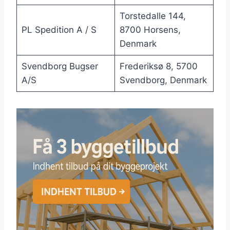
Torstedalle 144,
PL Spedition A / S
8700 Horsens,
Denmark
Svendborg Bugser
Frederiksø 8, 5700
A/S
Svendborg, Denmark