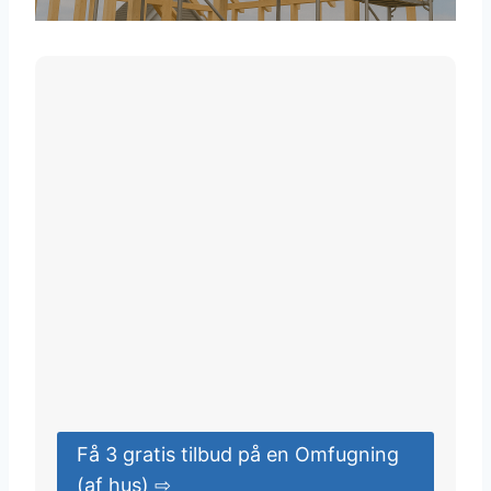
Få 3 gratis tilbud på en Omfugning
(af hus) ⇨