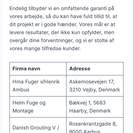
Endelig tilbyder vi en omfattende garanti på
vores arbejde, så du kan have fuld tillid til, at
dit projekt er i gode hænder. Vores mål er at
levere resultater, der ikke kun opfylder, men
overgår dine forventninger, og vi er stolte af
vores mange tilfredse kunder.
Firma navn
Adresse
Hma Fuger v/Henrik
Askemosevejen 17,
Ambus
3210 Vejby, Denmark
Helm Fuge og
Bækvej 1, 5683
Montage
Haarby, Denmark
Rosenkrantzgade 8,
Danish Grouting V /
8000 Aarhus,