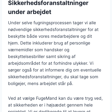
Sikkerhedsforanstaltninger
under arbejdet
Under selve fugningsprocessen tager vi alle
nødvendige sikkerhedsforanstaltninger for at
beskytte både vores medarbejdere og dit
hjem. Dette inkluderer brug af personlige
værnemidler som handsker og
beskyttelsesbriller samt sikring af
arbejdsområdet for at forhindre ulykker. Vi
sørger også for at informere dig om eventuelle
sikkerhedsforanstaltninger, du skal tage som
boligejer, mens arbejdet står på.
Ved at vælge FugeMand kan du være tryg ved,
at sikkerheden er i højsædet gennem hele
projektet. Vi er dedikerede til at levere et