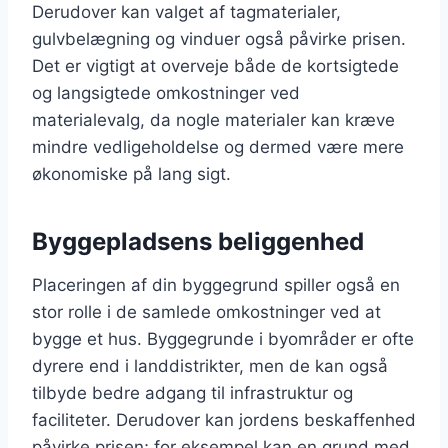
Derudover kan valget af tagmaterialer,
gulvbelægning og vinduer også påvirke prisen.
Det er vigtigt at overveje både de kortsigtede
og langsigtede omkostninger ved
materialevalg, da nogle materialer kan kræve
mindre vedligeholdelse og dermed være mere
økonomiske på lang sigt.
Byggepladsens beliggenhed
Placeringen af din byggegrund spiller også en
stor rolle i de samlede omkostninger ved at
bygge et hus. Byggegrunde i byområder er ofte
dyrere end i landdistrikter, men de kan også
tilbyde bedre adgang til infrastruktur og
faciliteter. Derudover kan jordens beskaffenhed
påvirke prisen; for eksempel kan en grund med