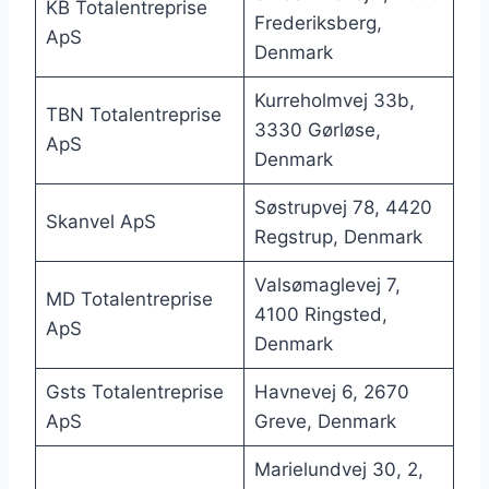
KB Totalentreprise
Frederiksberg,
ApS
Denmark
Kurreholmvej 33b,
TBN Totalentreprise
3330 Gørløse,
ApS
Denmark
Søstrupvej 78, 4420
Skanvel ApS
Regstrup, Denmark
Valsømaglevej 7,
MD Totalentreprise
4100 Ringsted,
ApS
Denmark
Gsts Totalentreprise
Havnevej 6, 2670
ApS
Greve, Denmark
Marielundvej 30, 2,