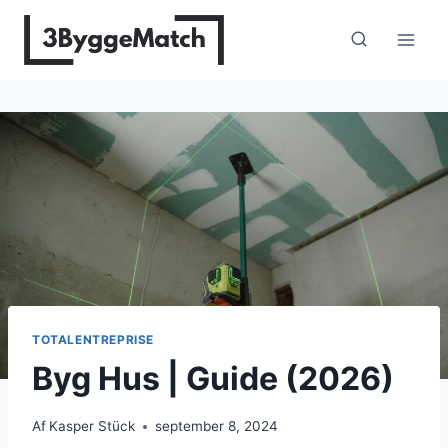
Fortsæt
til
indhold
TOTALENTREPRISE
Byg Hus | Guide (2026)
Af
Kasper Stück
september 8, 2024