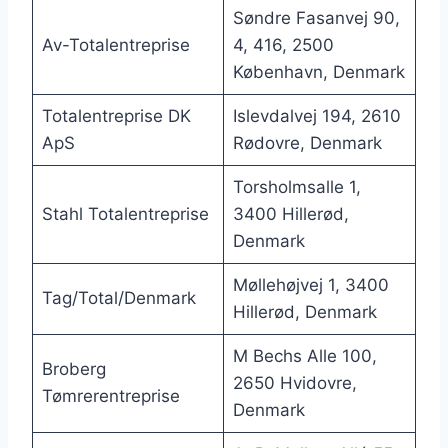
Søndre Fasanvej 90,
Av-Totalentreprise
4, 416, 2500
København, Denmark
Totalentreprise DK
Islevdalvej 194, 2610
ApS
Rødovre, Denmark
Torsholmsalle 1,
Stahl Totalentreprise
3400 Hillerød,
Denmark
Møllehøjvej 1, 3400
Tag/Total/Denmark
Hillerød, Denmark
M Bechs Alle 100,
Broberg
2650 Hvidovre,
Tømrerentreprise
Denmark