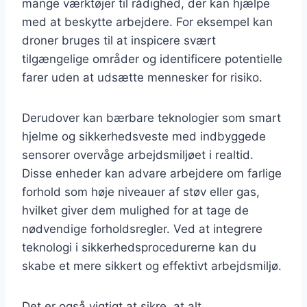
mange værktøjer til rådighed, der kan hjælpe
med at beskytte arbejdere. For eksempel kan
droner bruges til at inspicere svært
tilgængelige områder og identificere potentielle
farer uden at udsætte mennesker for risiko.
Derudover kan bærbare teknologier som smart
hjelme og sikkerhedsveste med indbyggede
sensorer overvåge arbejdsmiljøet i realtid.
Disse enheder kan advare arbejdere om farlige
forhold som høje niveauer af støv eller gas,
hvilket giver dem mulighed for at tage de
nødvendige forholdsregler. Ved at integrere
teknologi i sikkerhedsprocedurerne kan du
skabe et mere sikkert og effektivt arbejdsmiljø.
Det er også vigtigt at sikre, at alt