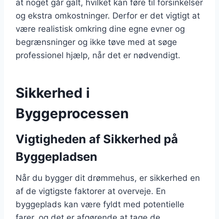
at noget går galt, hvilket kan føre til forsinkelser
og ekstra omkostninger. Derfor er det vigtigt at
være realistisk omkring dine egne evner og
begrænsninger og ikke tøve med at søge
professionel hjælp, når det er nødvendigt.
Sikkerhed i
Byggeprocessen
Vigtigheden af Sikkerhed på
Byggepladsen
Når du bygger dit drømmehus, er sikkerhed en
af de vigtigste faktorer at overveje. En
byggeplads kan være fyldt med potentielle
farer, og det er afgørende at tage de