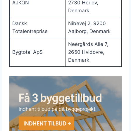
AJKON
2730 Herlev,
Denmark
Dansk
Nibevej 2, 9200
Totalentreprise
Aalborg, Denmark
Neergårds Alle 7,
Bygtotal ApS
2650 Hvidovre,
Denmark