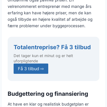
omdømme også påvirke prisen. En
velrenommeret entreprenør med mange års
erfaring kan have højere priser, men de kan
også tilbyde en højere kvalitet af arbejde og
færre problemer under byggeprocessen.
Totalentreprise? Få 3 tilbud
Det tager kun et minut og er helt
uforpligtende
Få 3 tilbud ⇨
Budgettering og finansiering
At have en klar og realistisk budgetplan er